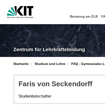
Beratung am ZLB
F
Zentrum für Lehrkräftebildung
Startseite
Studium und Lehre
FAQ - Gymnasiales 
Faris von Seckendorff
Studienbotschafter