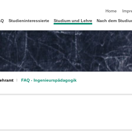
Navigation üb
Home
Impr
AQ
Studieninteressierte
Studium und Lehre
Nach dem Studi
Lehramt
FAQ - Ingenieurspädagogik