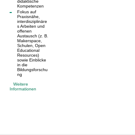
didaktische
Kompetenzen
Fokus auf
Praxisnähe,
interdisziplinäre
s Arbeiten und
offenen
Austausch (z. B.
Makerspace,
Schulen, Open
Educational
Resources)
sowie Einblicke
in die
Bildungsforschu
ng
Weitere
Informationen