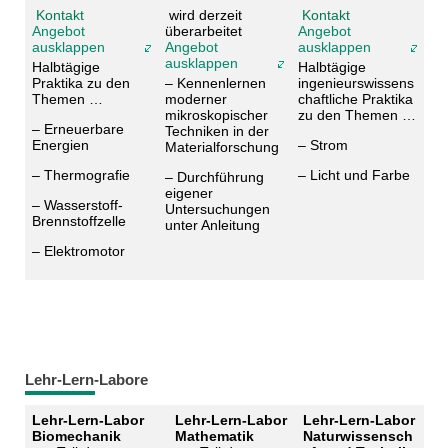
Kontakt
wird derzeit
Kontakt
Angebot
überarbeitet
Angebot
ausklappen
Angebot
ausklappen
ausklappen
Halbtägige
Halbtägige
Praktika zu den
– Kennenlernen
ingenieurswissens
Themen …
moderner
chaftliche Praktika
mikroskopischer
zu den Themen …
– Erneuerbare
Techniken in der
Energien
– Strom
Materialforschung
– Thermografie
– Licht und Farbe
– Durchführung
eigener
– Wasserstoff-
Untersuchungen
Brennstoffzelle
unter Anleitung
– Elektromotor
Lehr-Lern-Labore
Lehr-Lern-Labor
Lehr-Lern-Labor
Lehr-Lern-Labor
Biomechanik
Mathematik
Naturwissensch