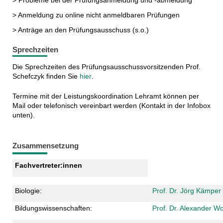
> Probleme bei der Prüfungsanmeldung und -abmeldung
> Anmeldung zu online nicht anmeldbaren Prüfungen
> Anträge an den Prüfungsausschuss (s.o.)
Sprechzeiten
Die Sprechzeiten des Prüfungsausschussvorsitzenden Prof.
Schefczyk finden Sie
hier
.
Termine mit der Leistungskoordination Lehramt können per
Mail oder telefonisch vereinbart werden (Kontakt in der Infobox
unten).
Zusammensetzung
Fachvertreter:innen
Biologie:
Prof. Dr. Jörg Kämper
Bildungswissenschaften:
Prof. Dr. Alexander Wo