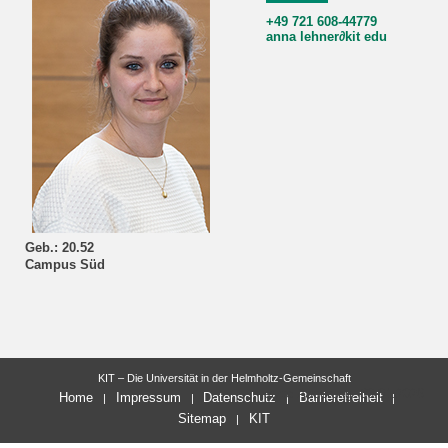
+49 721 608-44779
anna lehner
∂
kit edu
Geb.: 20.52
Campus Süd
KIT – Die Universität in der Helmholtz-Gemeinschaft
letzte Änderung: 30.01.2026
Home
Impressum
Datenschutz
Barrierefreiheit
Sitemap
KIT