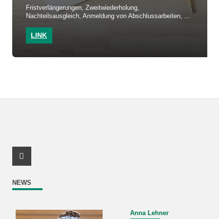
Fristverlängerungen, Zweitwiederholung,
Nachteilsausgleich, Anmeldung von Abschlussarbeiten, ...
LINK
Instagram Profil
NEWS
Anna Lehner