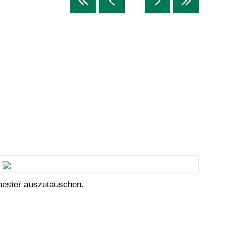
emester auszutauschen.