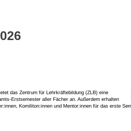
2026
ietet das Zentrum für Lehrkräftebildung (ZLB) eine
amts-Erstsemester aller Fächer an. Außerdem erhalten
ter:innen, Komiliton:innen und Mentor:innen für das erste S