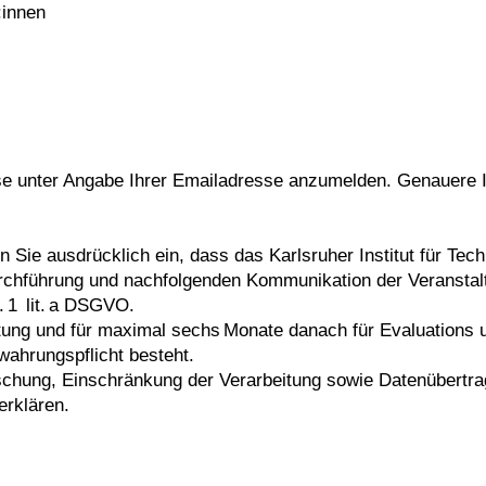
:innen
ase unter Angabe Ihrer Emailadresse anzumelden. Genauere
en Sie ausdrücklich ein, dass das Karlsruher Institut für T
chführung und nachfolgenden Kommunikation der Veranstaltu
s. 1 lit. a DSGVO.
ltung und für maximal sechs Monate danach für Evaluation
wahrungspflicht besteht.
schung, Einschränkung der Verarbeitung sowie Datenübertrag
erklären.