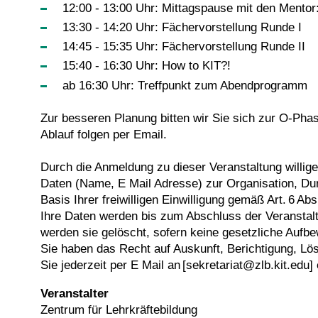
12:00 - 13:00 Uhr: Mittagspause mit den Mentor
13:30 - 14:20 Uhr: Fächervorstellung Runde I
14:45 - 15:35 Uhr: Fächervorstellung Runde II
15:40 - 16:30 Uhr: How to KIT?!
ab 16:30 Uhr: Treffpunkt zum Abendprogramm
Zur besseren Planung bitten wir Sie sich zur O-Ph
Ablauf folgen per Email.
Durch die Anmeldung zu dieser Veranstaltung willig
Daten (Name, E Mail Adresse) zur Organisation, Dur
Basis Ihrer freiwilligen Einwilligung gemäß Art. 6 Ab
Ihre Daten werden bis zum Abschluss der Veransta
werden sie gelöscht, sofern keine gesetzliche Aufbe
Sie haben das Recht auf Auskunft, Berichtigung, Lö
Sie jederzeit per E Mail an [sekretariat@zlb.kit.edu] 
Veranstalter
Zentrum für Lehrkräftebildung