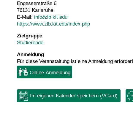
Engesserstraße 6
76131 Karlsruhe
E-Mail:
info
∂
zlb kit edu
https://www.zlb.kit.edu/index.php
Zielgruppe
Studierende
Anmeldung
Für diese Veranstaltung ist eine Anmeldung erforderl
Online-Anmeldung
Im eigenen Kalender speichern (VCard)