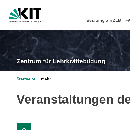
Beratung am ZLB
F
Zentrum für Lehrkräftebildung
Startseite
Veranstaltungen d