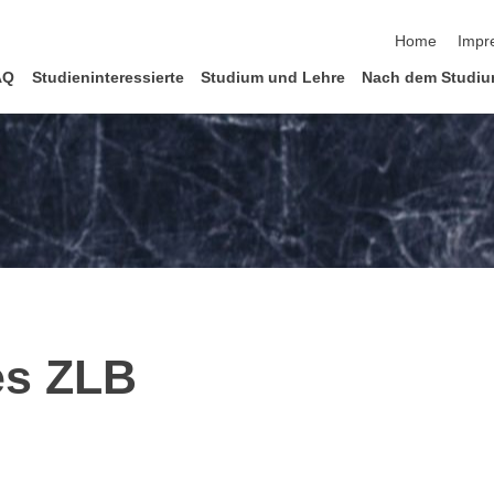
Navigation üb
Home
Impr
AQ
Studieninteressierte
Studium und Lehre
Nach dem Studi
es ZLB