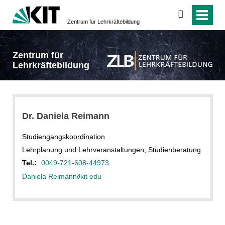
suchen
Zentrum für Lehrkräftebildung
Zentrum für
Lehrkräftebildung
Dr. Daniela Reimann
Studiengangskoordination
Lehrplanung und Lehrveranstaltungen, Studienberatung
Tel.:
0049-721-608-44973
Daniela Reimann
∂
kit edu