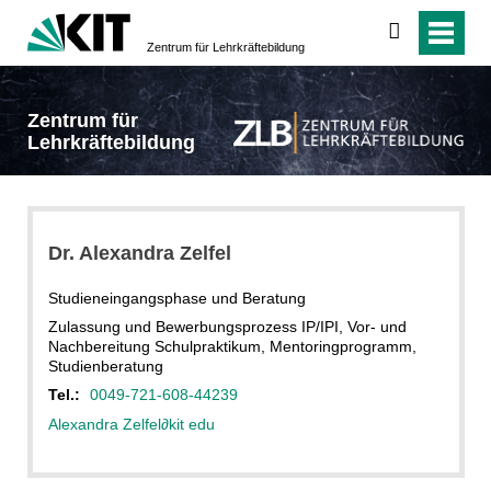
suchen
Zentrum für Lehrkräftebildung
Zentrum für
Lehrkräftebildung
Dr. Alexandra Zelfel
Studieneingangsphase und Beratung
Zulassung und Bewerbungsprozess IP/IPI, Vor- und
Nachbereitung Schulpraktikum, Mentoringprogramm,
Studienberatung
Tel.:
0049-721-608-44239
Alexandra Zelfel
∂
kit edu